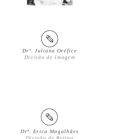
Drª. Juliana Oréfice
Divisão de Imagem
Drª. Erica Magalhães
Divisão de Retina